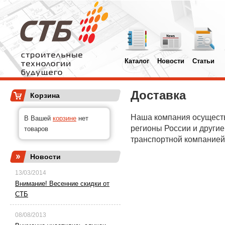
Каталог
Новости
Статьи
Доставка
Корзина
Наша компания осуществ
В Вашей
корзине
нет
регионы России и другие
товаров
транспортной компанией
Новости
13/03/2014
Внимание! Весенние скидки от
СТБ
08/08/2013