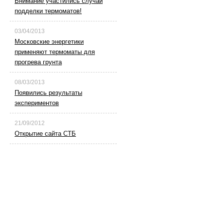
Внимание участились случаи
подделки термоматов!
03/04/2013
Московские энергетики
применяют термоматы для
прогрева грунта
08/03/2013
Появились результаты
экспериментов
21/09/2012
Открытие сайта СТБ